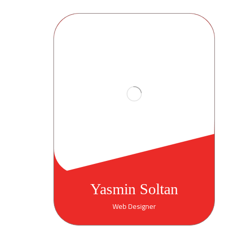
Yasmin Soltan
Web Designer