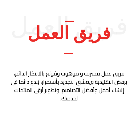
فريق العمل
فريق العمل
فريق عمل محترف و موهوب ومُولَع بالابتكار الدائم،
يرفض التقليدية ويعشق التجديد بأستمرار، يُبدع دائما في
إنشاء أجمل وأفضل التصاميم، وتطوير أرقى المنتجات
لخدمتك.