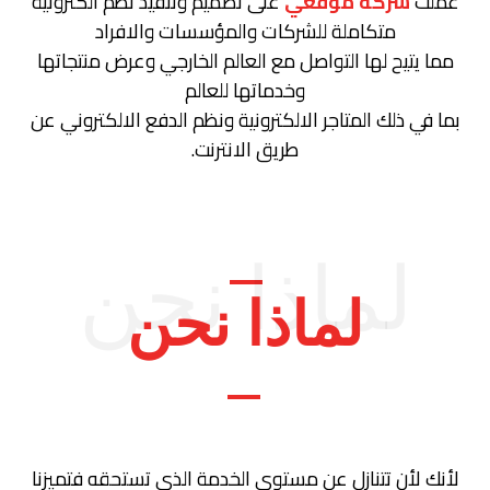
عملت
شركة موقعي
على تصميم وتنفيذ نظم الكترونية
متكاملة للشركات والمؤسسات والافراد
مما يتيح لها التواصل مع العالم الخارجي وعرض منتجاتها
وخدماتها للعالم
بما في ذلك المتاجر الالكترونية ونظم الدفع الالكتروني عن
طريق الانترنت.
لماذا نحن
لماذا نحن
لأنك لأن تتنازل عن مستوى الخدمة الذي تستحقه فتميزنا