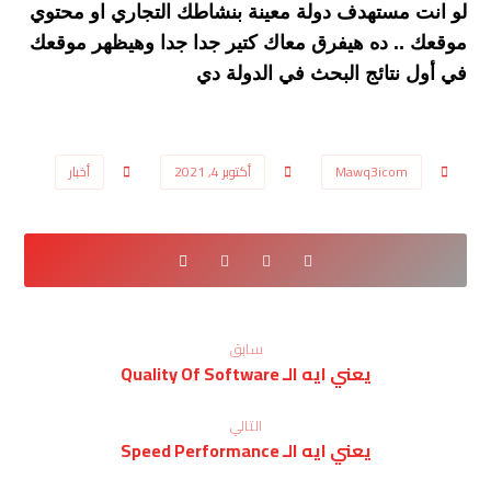
لو انت مستهدف دولة معينة بنشاطك التجاري او محتوي
موقعك .. ده هيفرق معاك كتير جدا جدا وهيظهر موقعك
في أول نتائج البحث في الدولة دي
Mawq3icom
أكتوبر 4, 2021
أخبار
سابق
يعني ايه الـ Quality Of Software
التالي
يعني ايه الـ Speed Performance