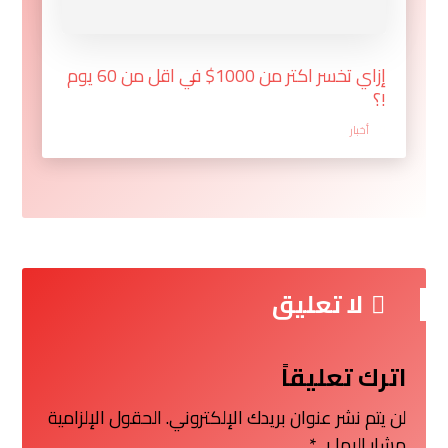
إزاي تخسر اكتر من 1000$ في اقل من 60 يوم
!؟
أخبار
لا تعليق
اترك تعليقاً
لن يتم نشر عنوان بريدك الإلكتروني.
الحقول الإلزامية
مشار إليها بـ
*