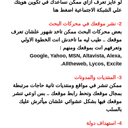
لو عايز تعرف ازاي ممكن نساعدك في تكوين هويتك
علي الشبكة الاجتماعية اضغط هنا
2- نشر موقعك في محركات البحث
بعض محركات البحث ممكن تاخد شهور علشان تعرف
موقعك .. طيب ليه ما تاخدش انت الخطوة الاولي
وتعرفهم انت بموقعك ومنهم :
Google, Yahoo, MSN, Altavista, Alexa,
Alltheweb, Lycos, Excite.
3- المنتديات والمدونات
ممكن تنشر في مواقع ومنتديات تانية حاجات مرتبطة
بمجال موقعك وتحط رابط موقعك .. بس اوعي تنشر
موقعك فيها بشكل عشوائي علشان ميأثرش عليك
بالسلب
4- استهداف دولة