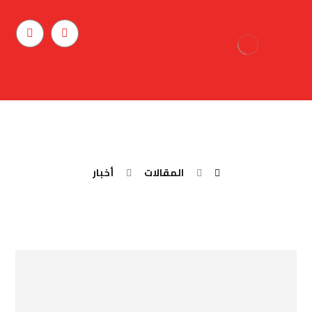
يعني إيه SEARCH ENGINE
OPTIMIZATION
المقالات
أخبار