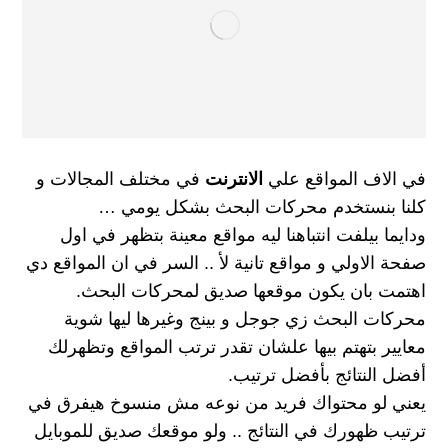
في الاف المواقع علي
الانترنت
في مختلف المجالات و
كلنا بنستخدم محركات البحث بشكل يومي …
ودايما بيلفت انتباهنا ليه مواقع معينة بتظهر في اول
صفحة الاولي و مواقع تانية لأ .. السر في ان المواقع دي
اهتمت بان يكون موقعها صديق لمحركات البحث.
محركات البحث زي جوجل و بينج وغيرها ليها شوية
معايير بتهتم بيها علشان تقدر ترتب المواقع وتظهرلك
أفضل النتائج بأفضل ترتيب.
يعني لو محتواك فريد من نوعه مش منسوخ هيفرق في
ترتيب ظهورك في النتائج .. ولو موقعك صديق للموبايل