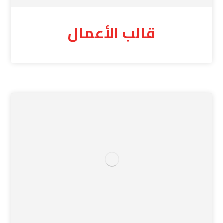
قالب الأعمال