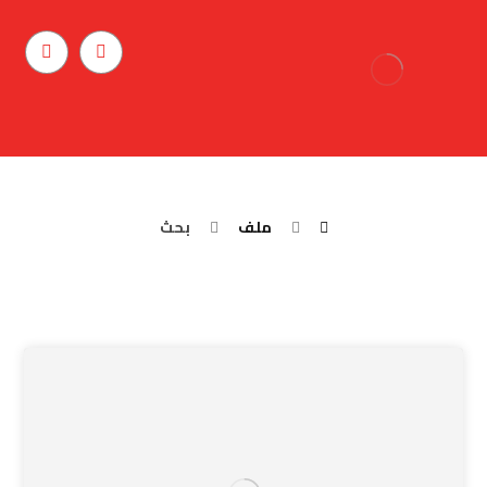
بحث
ملف
بحث